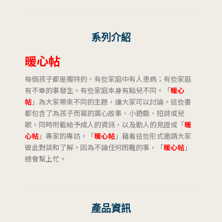
系列介紹
暖心帖
每個孩子都是獨特的。有些家庭中有人患病；有些家庭
有不幸的事發生。有些家庭本身有點兒不同。「
暖心
帖
」為大家帶來不同的主題，讓大家可以討論。這些書
都包含了為孩子而寫的窩心故事、小遊戲、短詩或兒
歌。同時附載給予成人的資訊，以及動人的見證或「
暖
心帖
」專家的專訪。「
暖心帖
」藉着這些形式邀請大家
彼此對談和了解。因為不論任何困難的事，「
暖心帖
」
總會幫上忙。
產品資訊