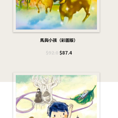
馬與小孩（彩圖版）
$
92.0
$
87.4