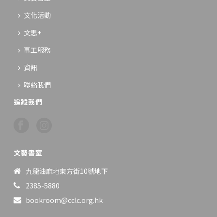
文化活動
文思+
事工服務
資訊
聯絡我們
追蹤我們
文藝書室
九龍油麻地東方街10號地下
2385-5880
bookroom@cclc.org.hk