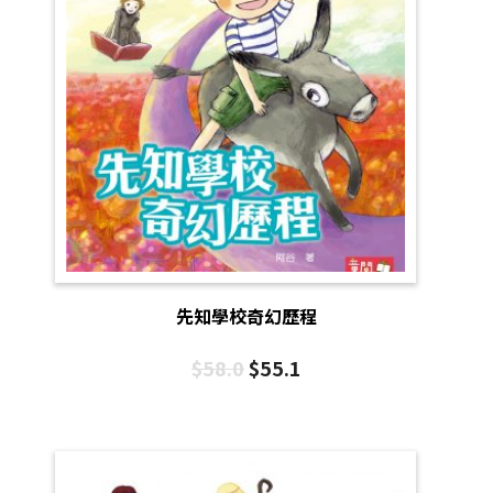
先知學校奇幻歷程
$
58.0
$
55.1