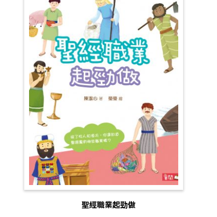
聖經職業起勁做