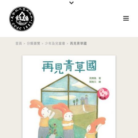
首頁
>
分類瀏覽
>
少年及兒童書
> 再見青草國