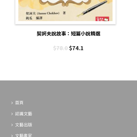
契訶夫說故事：短篇小說精選
$
78.0
$
74.1
首頁
認識文藝
文藝出版
文藝書室