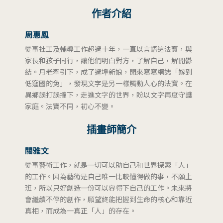
作者介紹
周惠鳳
從事社工及輔導工作超過十年，一直以言語這法寶，與
家長和孩子同行，讓他們明白對方，了解自己，解開鬱
結。月老牽引下，成了過埠新娘，閒來寫寫網誌「嫁到
低窪國的兔」，發現文字是另一樣觸動人心的法寶。在
異鄉誤打誤撞下，走進文字的世界，盼以文字再度守護
家庭。法寶不同，初心不變。
插畫師簡介
關雅文
從事藝術工作，就是一切可以助自己和世界探索「人」
的工作。因為藝術是自己唯一比較懂得做的事，不願上
班，所以只好創造一份可以容得下自己的工作。未來將
會繼續不停的創作，願望終能把握到生命的核心和靠近
真相，而成為一真正「人」的存在。