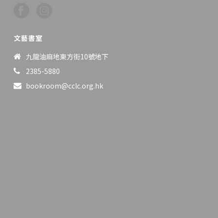
文藝書室
九龍油麻地東方街10號地下
2385-5880
bookroom@cclc.org.hk