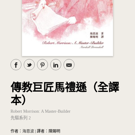
傳教巨匠馬禮遜（全譯
本）
Robert Morrison: A Master-Builder
先驅系列 2
作者：
海恩波
| 譯者：陳賜明