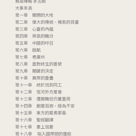
蔡高傳略 李志剛
大事年表
第一章 關閉的大地
第二章 偉大的傳統、稚氣的孩童
第三章 心靈的內蘊
第四章 崇高的職分
第五章 中國的呼召
第六章 啟航
第七章 老廣州
第八章 面對終生的差使
第九章 關鍵的決定
第十章 異常的重疊
第十一章 終於找到同工
第十二章 恆河外方差會
第十三章 遭撤職但仍獲重用
第十四章 飽嘗孤寂，極為不安
第十五章 東方的愛奧那島
第十六章 聖經翻譯
第十七章 憂上加憂
第十八章 陷入國際間的僵局