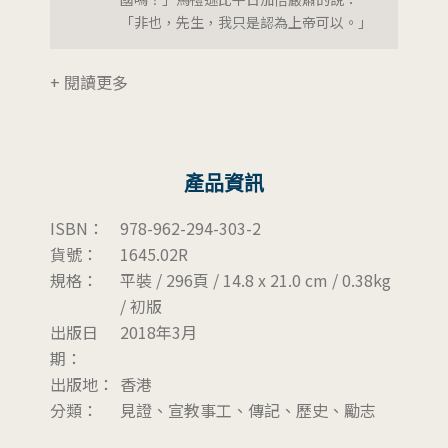
「非也，先生，我只是認為上帝可以。」
+ 閱讀更多
產品資訊
ISBN：
978-962-294-303-2
貨號：
1645.02R
規格：
平裝 / 296頁 / 14.8 x 21.0 cm / 0.38kg
/ 初版
出版日
2018年3月
期：
出版地：
香港
分類：
見證、宣教事工、傳記、歷史、勵志