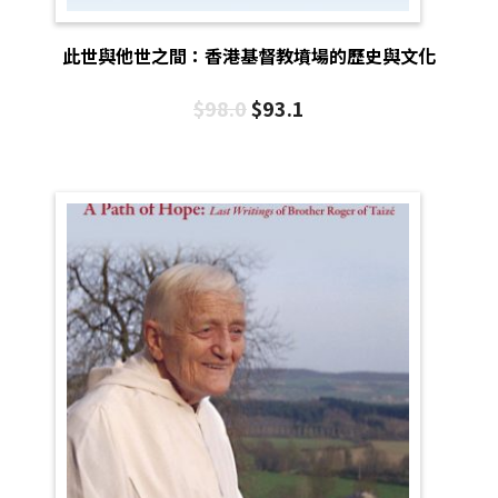
此世與他世之間：香港基督教墳場的歷史與文化
$
98.0
$
93.1