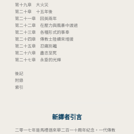
第十九章 大火災
第二十章 十五年後
第二十一章 回英兩年
第二十二章 在壓力與風暴中渡過
第二十三章 各種形式的事奉
第二十四章 傳教士陸續來增援
第二十五章 忍痛別離
第二十六章 盡忠至死
第二十七章 永垂的光輝
後記
附錄
索引
新譯者引言
二零一七年是馬禮遜來華二百一十周年紀念。一代傳教