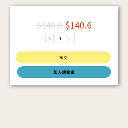
$
148.0
$
140.6
試閱
加入購物車