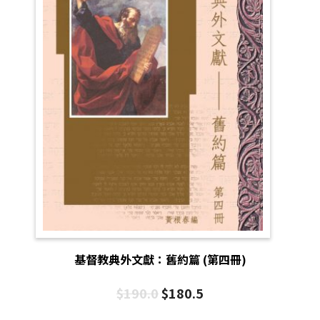
基督教典外文獻：舊約篇 (第四冊)
$
190.0
$
180.5