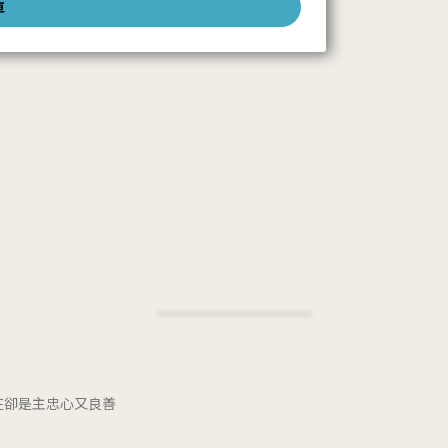
車
在卻是主忠心又良善