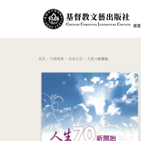
首頁
首頁
>
分類瀏覽
>
信徒生活
> 人生70新開始