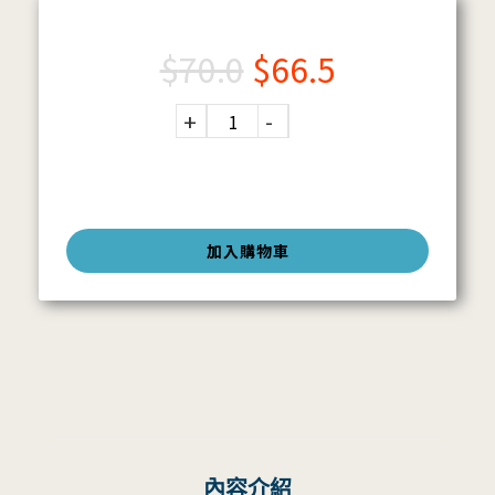
$
70.0
$
66.5
加入購物車
內容介紹