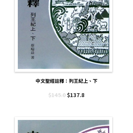
中文聖經註釋：列王紀上、下
$
145.0
$
137.8