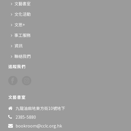
文藝書室
文化活動
文思+
事工服務
資訊
聯絡我們
追蹤我們
文藝書室
九龍油麻地東方街10號地下
2385-5880
bookroom@cclc.org.hk