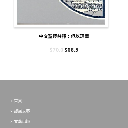
中文聖經註釋：但以理書
$
70.0
$
66.5
首頁
認識文藝
文藝出版