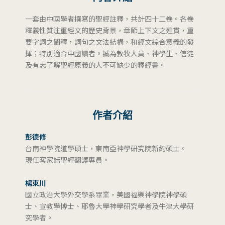
一套由中國學者撰寫的聖經註釋，共計四十二卷。各卷
釋義性質注重經文的歷史背景，章節上下文之連貫，重
要字詞之闡釋，詞句之文法結構，和經文綜合意義的發
揮；特別適合中國讀者。誠為教牧人員、神學生、信徒
及有志了解聖經原義的人不可缺少的釋經書。
作者介紹
彭德修
台南神學院道學碩士，東南亞神學研究院新約碩士。
現任客家話聖經翻譯專員。
楊東川
國立政治大學外交學系畢業，美國福樂神學院神學碩
士、宣教學博士、耶魯大學神學研究學者及牛津大學研
究學者。