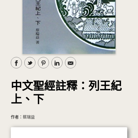
中文聖經註釋：列王紀
上、下
作者：
蔡瑞益