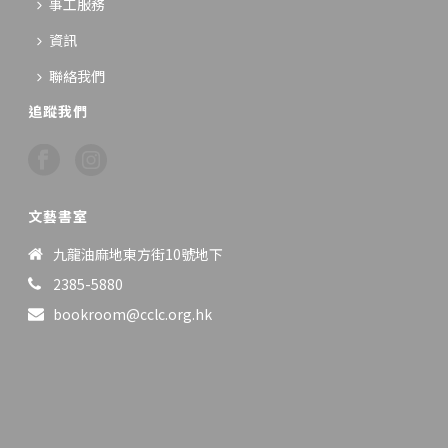
事工服務
資訊
聯絡我們
追蹤我們
文藝書室
九龍油麻地東方街10號地下
2385-5880
bookroom@cclc.org.hk