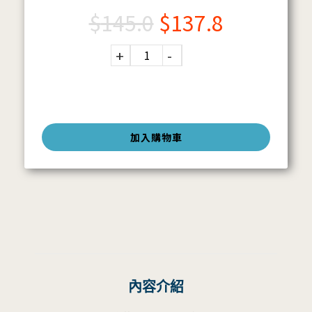
$
145.0
$
137.8
加入購物車
內容介紹