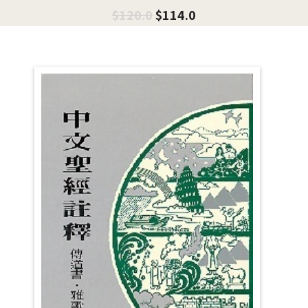
$
120.0
$
114.0