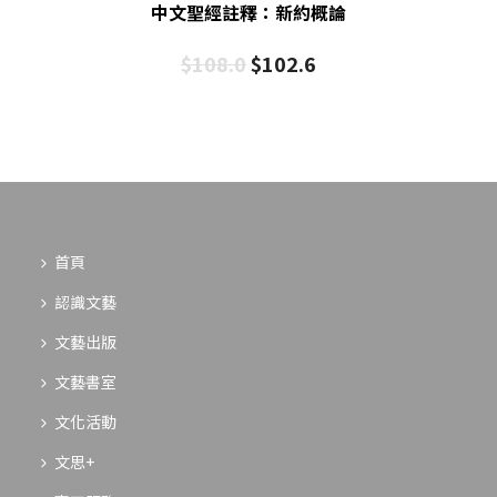
中文聖經註釋：新約概論
$
108.0
$
102.6
首頁
認識文藝
文藝出版
文藝書室
文化活動
文思+