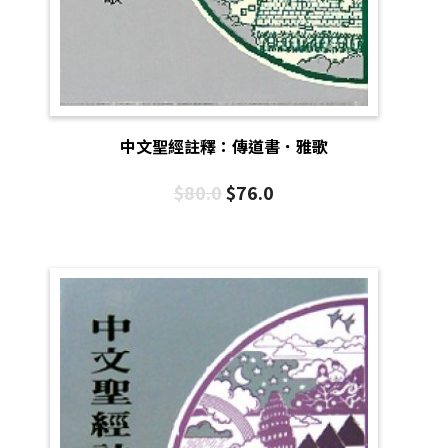
中文聖經註釋：傳道書．雅歌
$
80.0
$
76.0