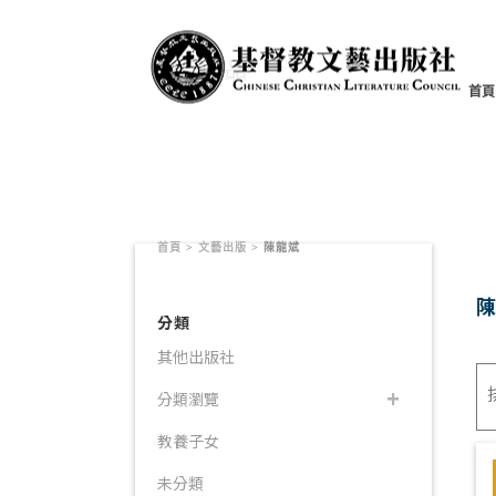
書籍產品
首頁
首頁
>
文藝出版
>
陳龍斌
分類
其他出版社
分類瀏覽
教養子女
未分類