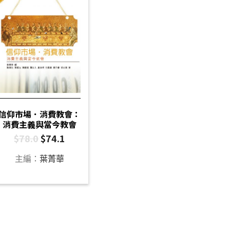
信仰市場．消費教會：
消費主義與當今教會
$
78.0
$
74.1
主編：
葉菁華