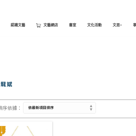
認識文藝
文藝網店
書室
文化活動
文思+
陳龍斌