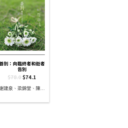
善別：向臨終者和逝者
告別
$
78.0
$
74.1
謝建泉
、
梁錦堂
、
陳麗雲
、
龔立人
、
黃慧英