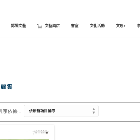
認識文藝
文藝網店
書室
文化活動
文思+
陳麗雲