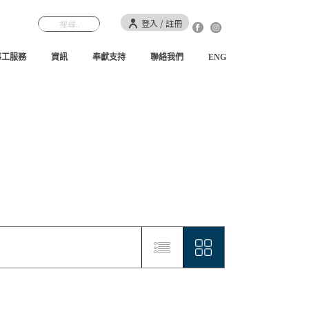
登入 / 註冊
事工服務
資訊
奉獻支持
聯絡我們
ENG