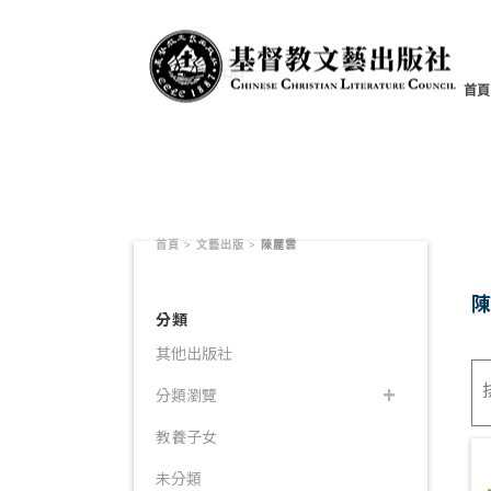
書籍產品
首頁
首頁
>
文藝出版
>
陳麗雲
分類
其他出版社
分類瀏覽
教養子女
未分類