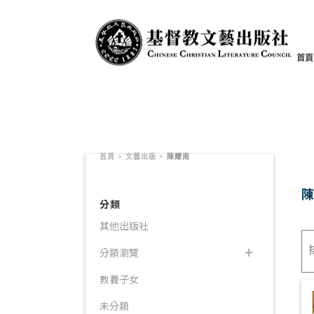
書籍產品
首頁
首頁
>
文藝出版
>
陳耀南
分類
其他出版社
分類瀏覽
教養子女
未分類