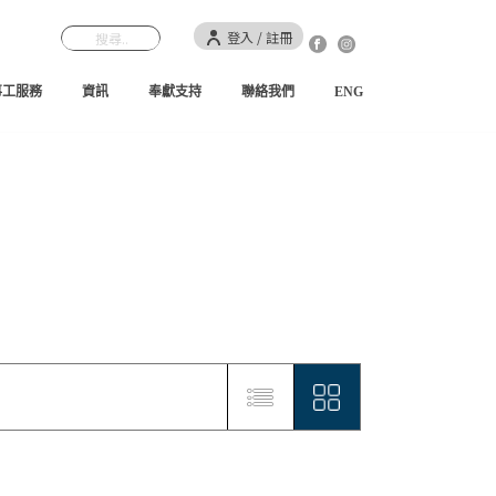
登入 / 註冊
事工服務
資訊
奉獻支持
聯絡我們
ENG