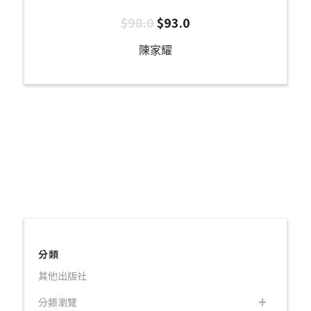
$
98.0
$
93.0
陳家耀
分類
其他出版社
分類瀏覽