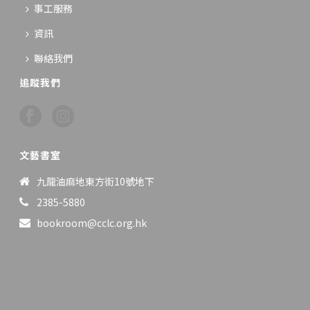
事工服務
資訊
聯絡我們
追蹤我們
文藝書室
九龍油麻地東方街10號地下
2385-5880
bookroom@cclc.org.hk