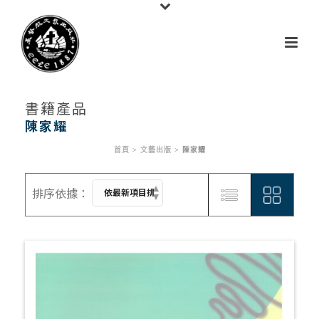
書籍產品
陳家耀
首頁
>
文藝出版
>
陳家耀