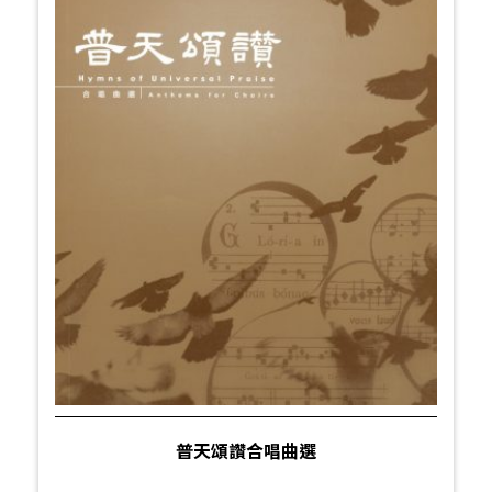
普天頌讚合唱曲選