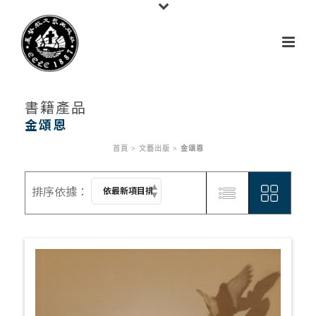
書籍產品
金頌恩
首頁
>
文藝出版
>
金頌恩