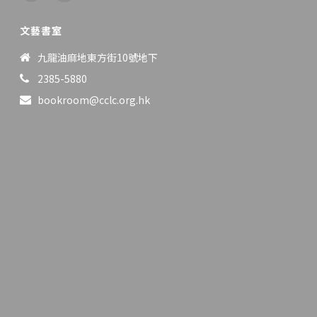
文藝書室
九龍油麻地東方街10號地下
2385-5880
bookroom@cclc.org.hk