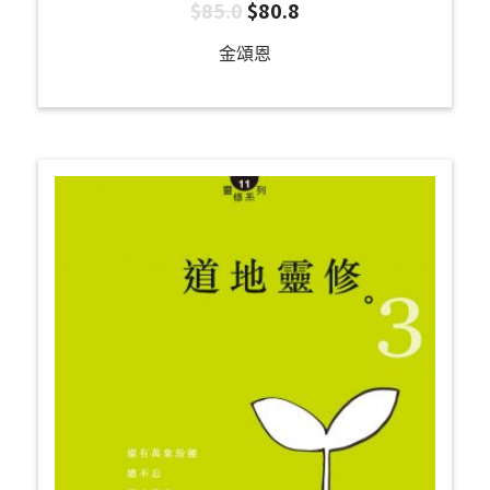
$
85.0
$
80.8
金頌恩