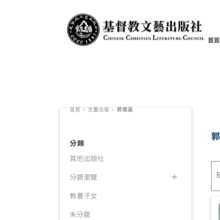
書籍產品
首頁
首頁
>
文藝出版
>
郭偉基
分類
其他出版社
分類瀏覽
教養子女
未分類