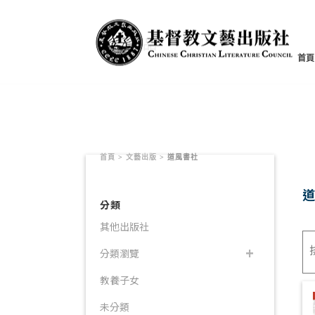
書籍產品
首頁
首頁
>
文藝出版
>
道風書社
分類
其他出版社
分類瀏覽
教養子女
未分類