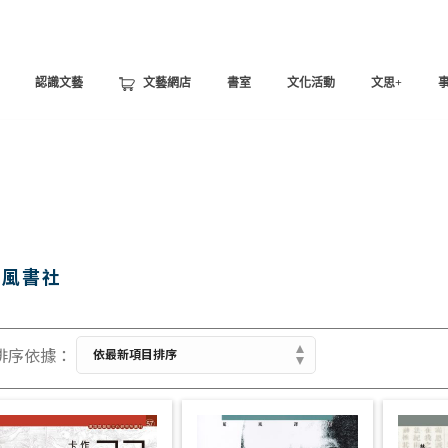
認識文藝
文藝網店
書室
文化活動
文思+
道風書社