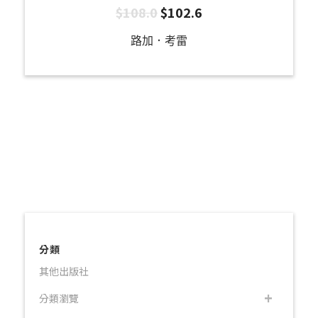
$
108.0
$
102.6
路加．考雷
分類
其他出版社
分類瀏覽