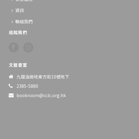
資訊
聯絡我們
追蹤我們
文藝書室
九龍油麻地東方街10號地下
2385-5880
bookroom@cclc.org.hk