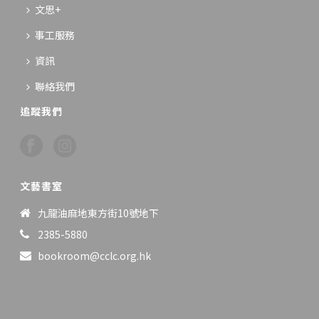
文思+
事工服務
資訊
聯絡我們
追蹤我們
文藝書室
九龍油麻地東方街10號地下
2385-5880
bookroom@cclc.org.hk