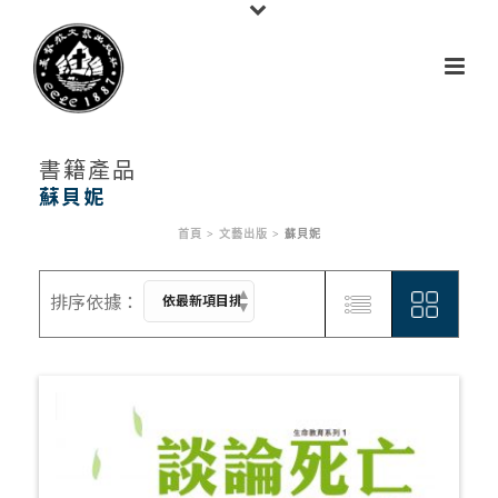
書籍產品
蘇貝妮
首頁
>
文藝出版
>
蘇貝妮