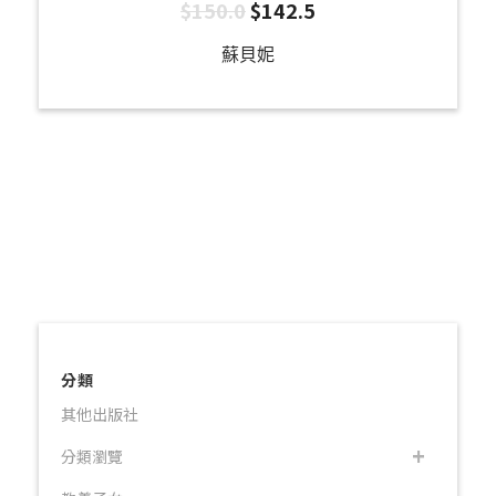
$
150.0
$
142.5
蘇貝妮
分類
其他出版社
分類瀏覽