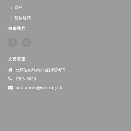
資訊
聯絡我們
追蹤我們
文藝書室
九龍油麻地東方街10號地下
2385-5880
bookroom@cclc.org.hk