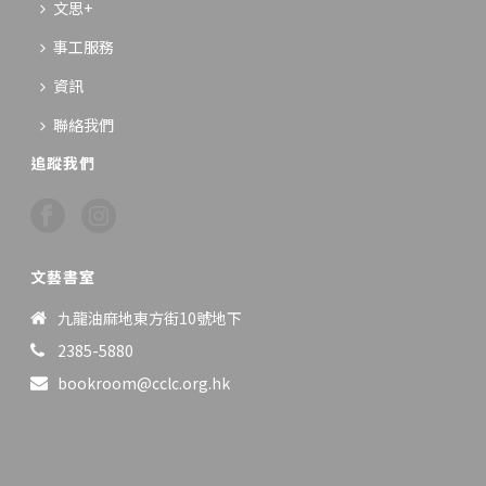
文思+
事工服務
資訊
聯絡我們
追蹤我們
文藝書室
九龍油麻地東方街10號地下
2385-5880
bookroom@cclc.org.hk