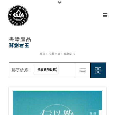
書籍產品
蘇劉君玉
首頁
>
文藝出版
>
蘇劉君玉