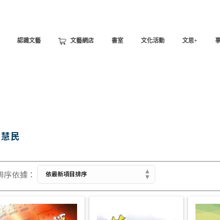
認識文藝
文藝網店
書室
文化活動
文思+
蔣慧民