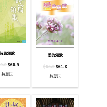
詩篇頌歌
愛的頌歌
0.0
$
66.5
$
65.0
$
61.8
蔣慧民
蔣慧民