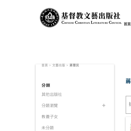
書籍產品
首頁
首頁
>
文藝出版
>
蔣慧民
分類
其他出版社
分類瀏覽
教養子女
未分類