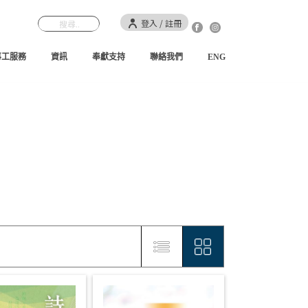
登入 / 註冊
事工服務
資訊
奉獻支持
聯絡我們
ENG