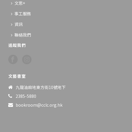
文思+
事工服務
資訊
聯絡我們
追蹤我們
文藝書室
九龍油麻地東方街10號地下
2385-5880
bookroom@cclc.org.hk