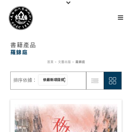
書籍產品
羅錦庭
首頁
>
文藝出版
>
羅錦庭