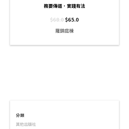
務要傳道．實踐有法
$
68.0
$
65.0
羅錦庭棟
分類
其他出版社