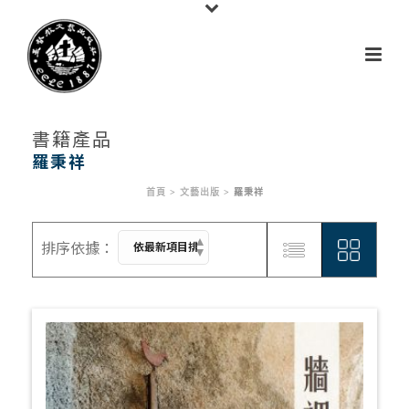
書籍產品
羅秉祥
首頁
>
文藝出版
>
羅秉祥