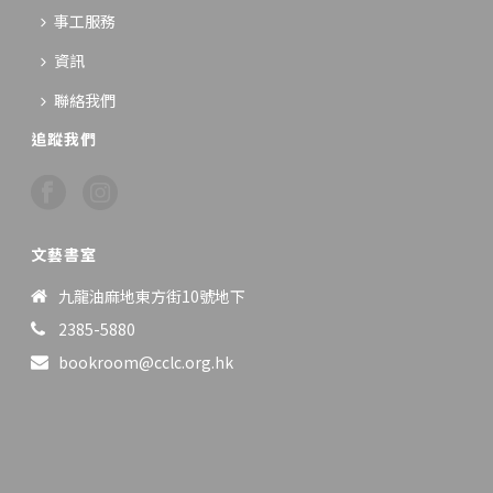
事工服務
資訊
聯絡我們
追蹤我們
文藝書室
九龍油麻地東方街10號地下
2385-5880
bookroom@cclc.org.hk