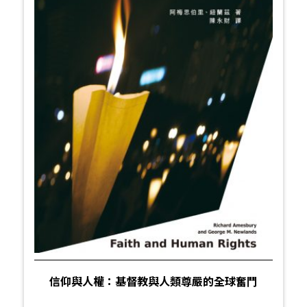
信仰與人權：基督教與人類尊嚴的全球奮鬥