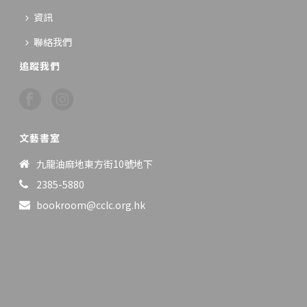
資訊
聯絡我們
追蹤我們
文藝書室
九龍油麻地東方街10號地下
2385-5880
bookroom@cclc.org.hk