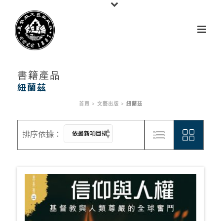
書籍產品
紐蘭茲
首頁
>
文藝出版
>
紐蘭茲