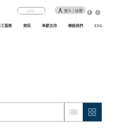
登入 / 註冊
事工服務
資訊
奉獻支持
聯絡我們
ENG