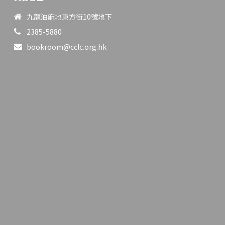
九龍油麻地東方街10號地下
2385-5880
bookroom@cclc.org.hk