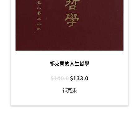
祁克果的人生哲學
$
140.0
$
133.0
祁克果