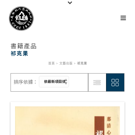
書籍產品
祁克果
首頁
>
文藝出版
>
祁克果