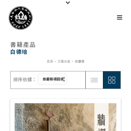
書籍產品
白德培
首頁
>
文藝出版
>
白德培