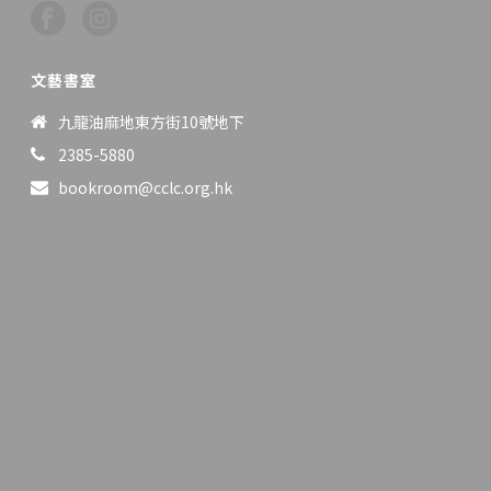
文藝書室
九龍油麻地東方街10號地下
2385-5880
bookroom@cclc.org.hk