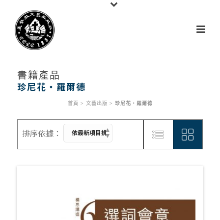
書籍產品
珍尼花‧羅爾德
首頁
>
文藝出版
>
珍尼花‧羅爾德