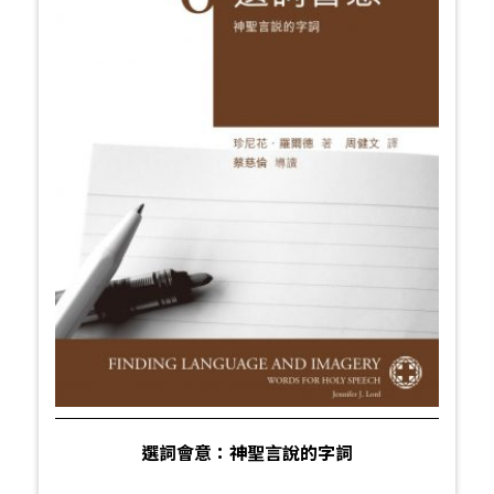
選詞會意：神聖言說的字詞