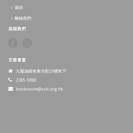
資訊
聯絡我們
追蹤我們
文藝書室
九龍油麻地東方街10號地下
2385-5880
bookroom@cclc.org.hk