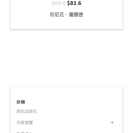
$
88.0
$
83.6
珍尼花．羅爾德
分類
其他出版社
分類瀏覽