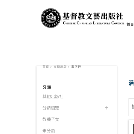
書籍產品
首頁
首頁
>
文藝出版
>
潘正行
分類
其他出版社
分類瀏覽
教養子女
未分類