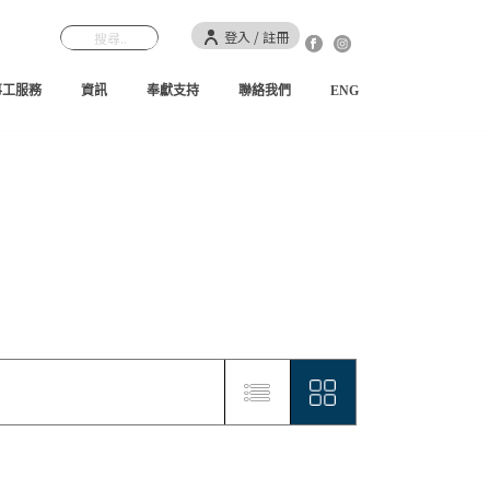
登入 / 註冊
事工服務
資訊
奉獻支持
聯絡我們
ENG