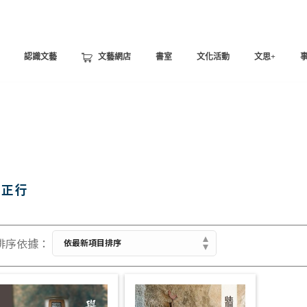
認識文藝
文藝網店
書室
文化活動
文思+
潘正行