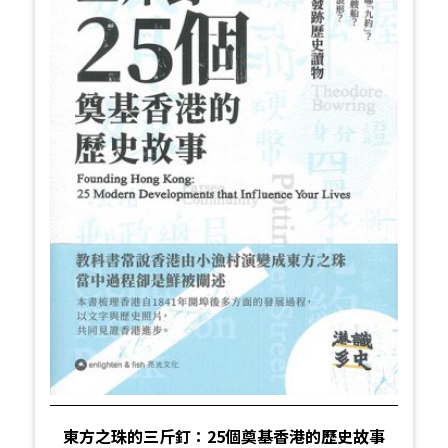
東方之珠的三斤釘：25個奠基香港的歷史故事