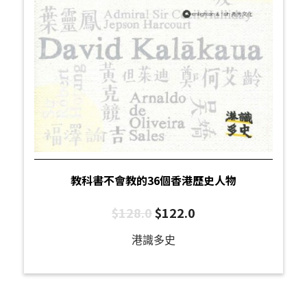
教科書不會教的36個香港歷史人物
$
128.0
$
122.0
港識多史