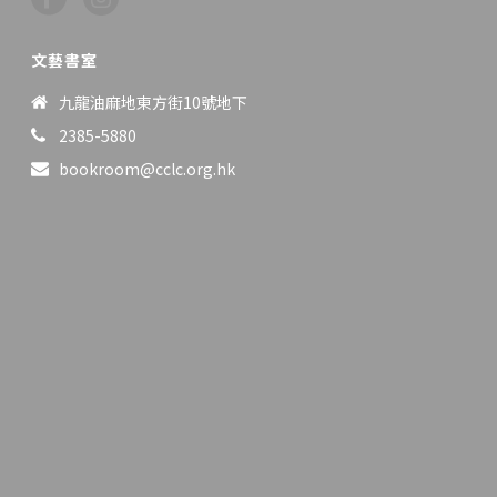
文藝書室
九龍油麻地東方街10號地下
2385-5880
bookroom@cclc.org.hk