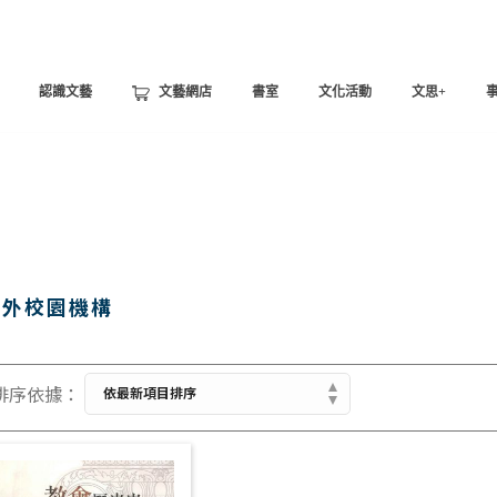
認識文藝
文藝網店
書室
文化活動
文思+
海外校園機構