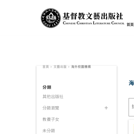
書籍產品
首頁
首頁
>
文藝出版
>
海外校園機構
分類
其他出版社
分類瀏覽
教養子女
未分類