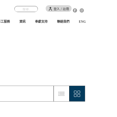
登入 / 註冊
事工服務
資訊
奉獻支持
聯絡我們
ENG