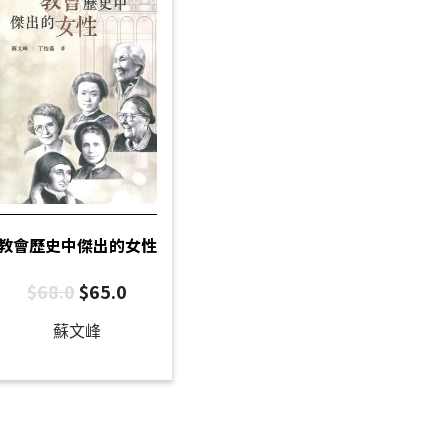
教會歷史中傑出的女性
$
68.0
$
65.0
蘇文峰