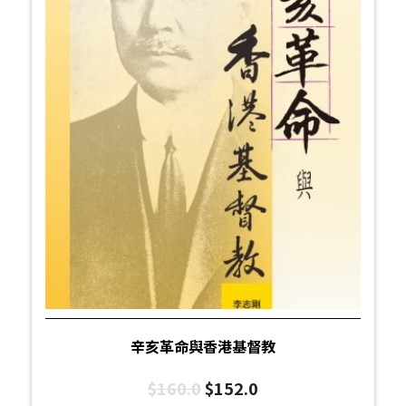
辛亥革命與香港基督教
$
160.0
$
152.0