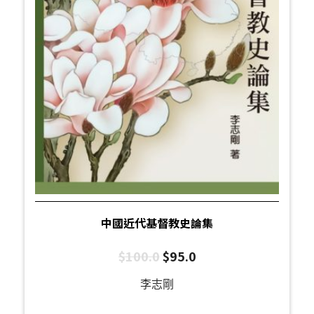
中國近代基督教史論集
$
100.0
$
95.0
李志剛