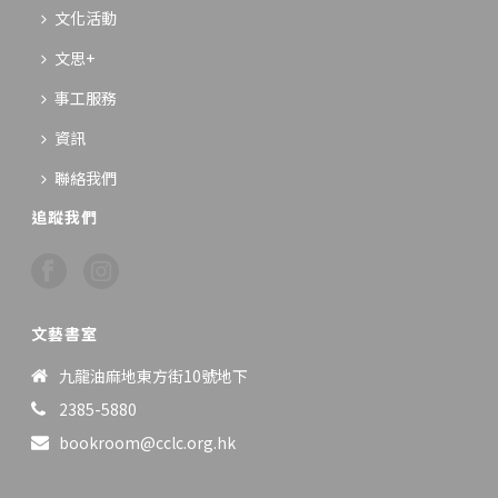
文化活動
文思+
事工服務
資訊
聯絡我們
追蹤我們
文藝書室
九龍油麻地東方街10號地下
2385-5880
bookroom@cclc.org.hk