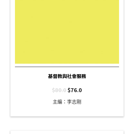
基督教與社會服務
$
80.0
$
76.0
主編：李志剛