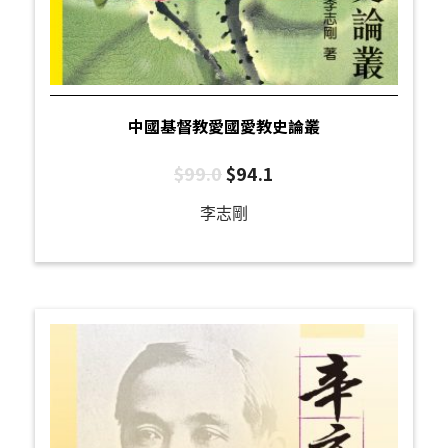
中國基督教愛國愛教史論叢
$
99.0
$
94.1
李志剛