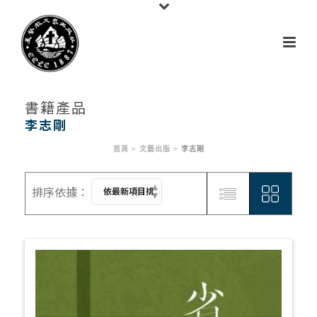
書籍產品
李志剛
首頁
>
文藝出版
>
李志剛