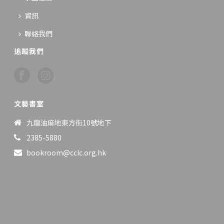
資訊
聯絡我們
追蹤我們
文藝書室
九龍油麻地東方街10號地下
2385-5880
bookroom@cclc.org.hk