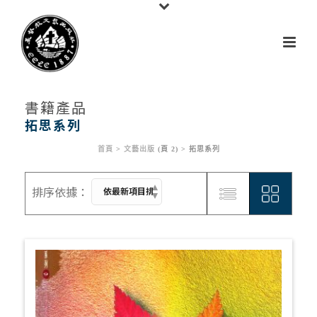
書籍產品
拓思系列
首頁
>
文藝出版
(頁 2) >
拓思系列