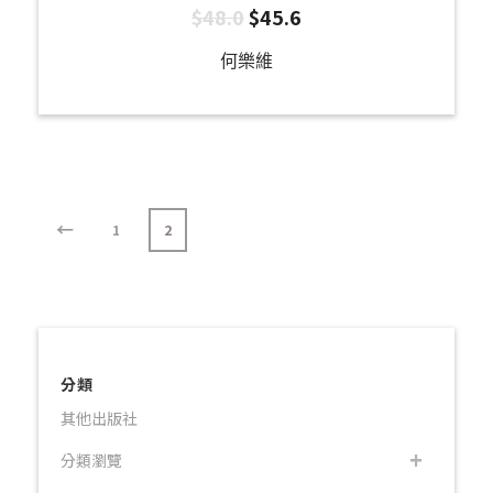
$
48.0
$
45.6
何樂維
←
1
2
分類
其他出版社
分類瀏覽