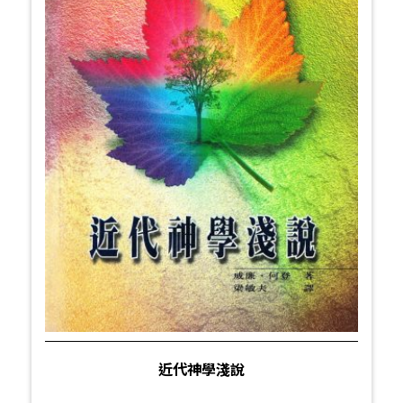
近代神學淺說