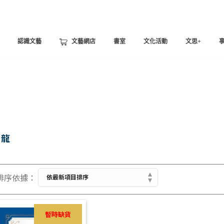
認識文藝
文藝網店
書室
文化活動
文思+
房龍
暫時缺貨