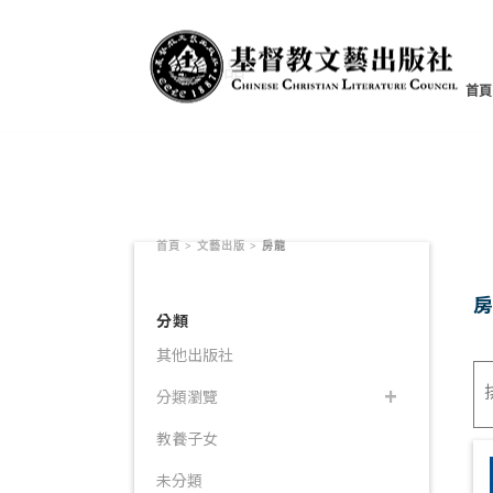
書籍產品
首頁
首頁
>
文藝出版
>
房龍
分類
其他出版社
分類瀏覽
教養子女
未分類