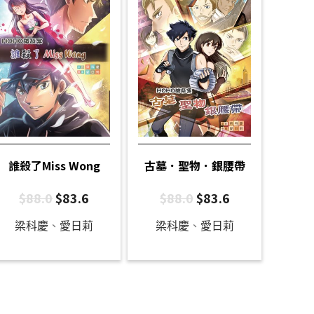
誰殺了Miss Wong
古墓．聖物．銀腰帶
$
88.0
$
83.6
$
88.0
$
83.6
梁科慶
、
愛日莉
梁科慶
、
愛日莉