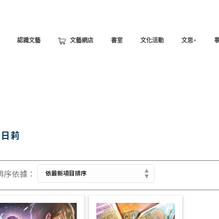
認識文藝
文藝網店
書室
文化活動
文思+
愛日莉