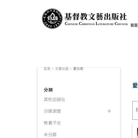
書籍產品
首頁
首頁
>
文藝出版
>
愛日莉
分類
其他出版社
分類瀏覽
教養子女
未分類