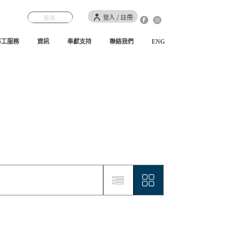
登入 / 註冊
事工服務
資訊
奉獻支持
聯絡我們
ENG