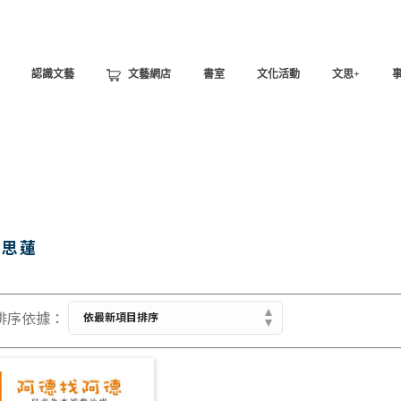
認識文藝
文藝網店
書室
文化活動
文思+
愛思蓮