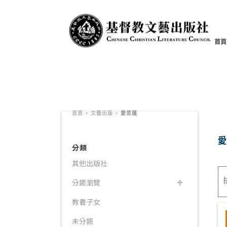
書籍產品
首頁
首頁
>
文藝出版
>
愛思蓮
分類
其他出版社
分類瀏覽
教養子女
未分類