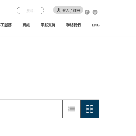
登入 / 註冊
事工服務
資訊
奉獻支持
聯絡我們
ENG