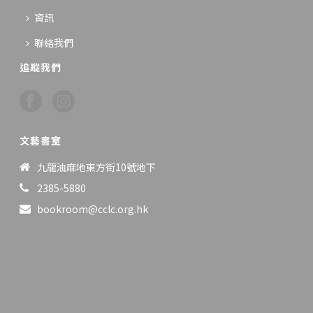
資訊
聯絡我們
追蹤我們
文藝書室
九龍油麻地東方街10號地下
2385-5880
bookroom@cclc.org.hk