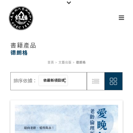
書籍產品
德朗格
首頁
>
文藝出版
>
德朗格