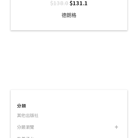
$
138.0
$
131.1
德朗格
分類
其他出版社
分類瀏覽