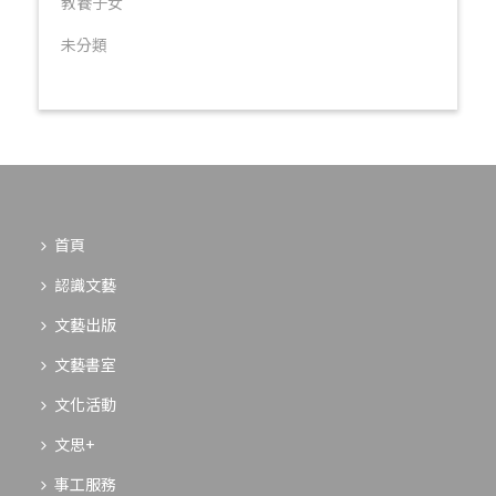
教養子女
未分類
首頁
認識文藝
文藝出版
文藝書室
文化活動
文思+
事工服務