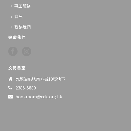
事工服務
資訊
聯絡我們
追蹤我們
文藝書室
九龍油麻地東方街10號地下
2385-5880
bookroom@cclc.org.hk