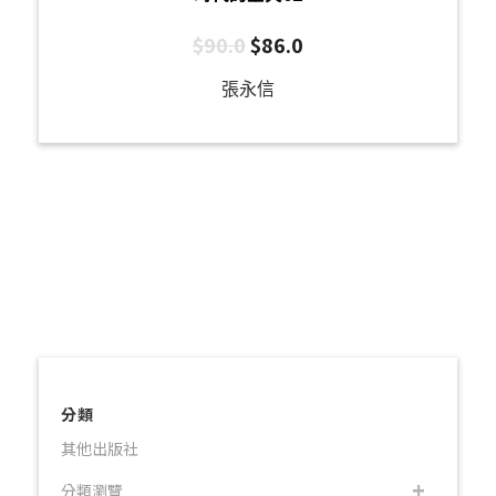
$
90.0
$
86.0
張永信
分類
其他出版社
分類瀏覽