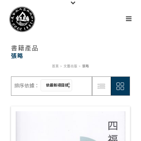
書籍產品
張略
首頁
>
文藝出版
>
張略