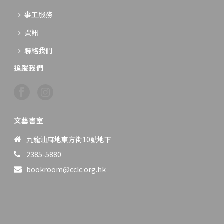
事工服務
資訊
聯絡我們
追蹤我們
文藝書室
九龍油麻地東方街10號地下
2385-5880
bookroom@cclc.org.hk