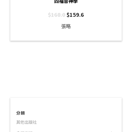
四福音神學
$
168.0
$
159.6
張略
分類
其他出版社