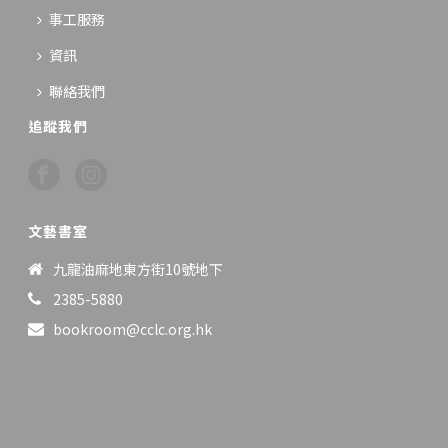
事工服務
資訊
聯絡我們
追蹤我們
文藝書室
九龍油麻地東方街10號地下
2385-5880
bookroom@cclc.org.hk