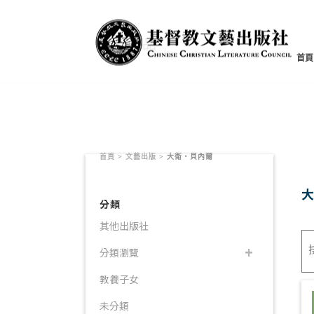
書籍產品
首頁
首頁
>
文藝出版
>
大衛‧貝內爾
分類
其他出版社
分類瀏覽
教養子女
未分類