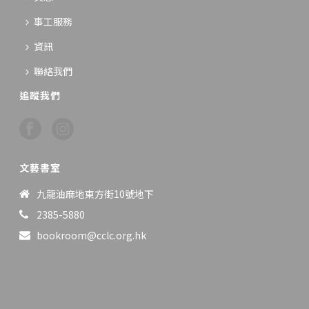
事工服務
資訊
聯絡我們
追蹤我們
文藝書室
九龍油麻地東方街10號地下
2385-5880
bookroom@cclc.org.hk