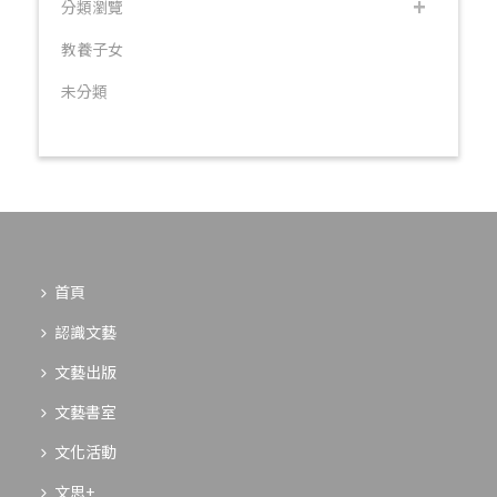
分類瀏覽
教養子女
未分類
首頁
認識文藝
文藝出版
文藝書室
文化活動
文思+