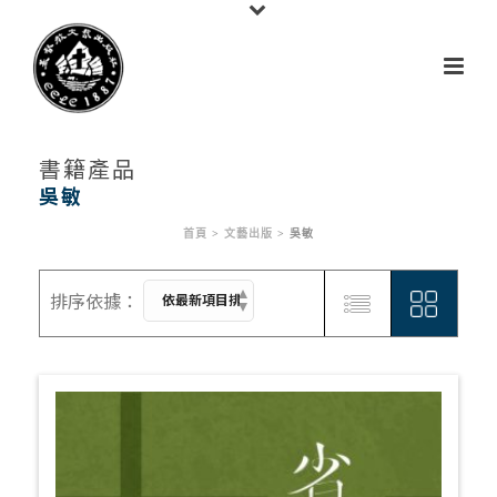
書籍產品
吳敏
首頁
>
文藝出版
>
吳敏