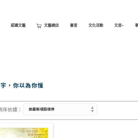
認識文藝
文藝網店
書室
文化活動
文思+
名字，你以為你懂