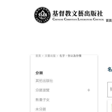
書籍產品
首頁
首頁
>
文藝出版
>
名字，你以為你懂
分類
其他出版社
分類瀏覽
教養子女
未分類