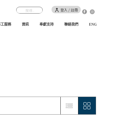
登入 / 註冊
事工服務
資訊
奉獻支持
聯絡我們
ENG