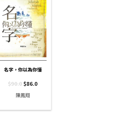
名字，你以為你懂
$
90.0
$
86.0
陳鳳翔