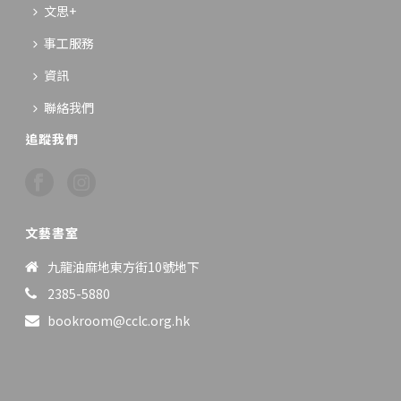
文思+
事工服務
資訊
聯絡我們
追蹤我們
文藝書室
九龍油麻地東方街10號地下
2385-5880
bookroom@cclc.org.hk