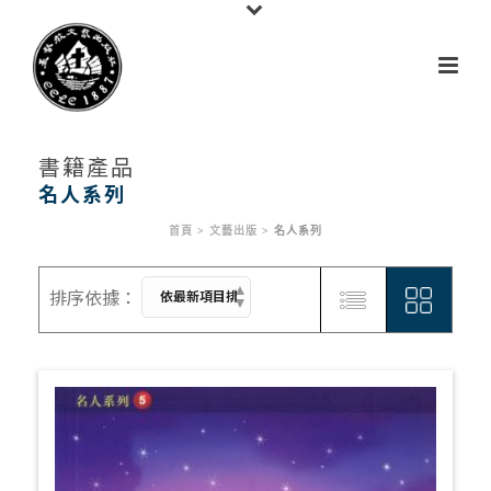
書籍產品
名人系列
首頁
>
文藝出版
>
名人系列