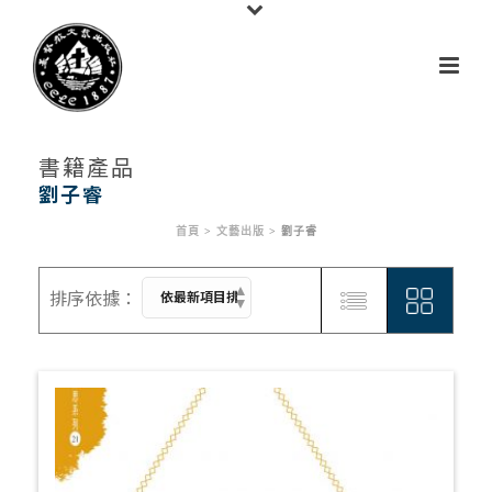
書籍產品
劉子睿
首頁
>
文藝出版
>
劉子睿