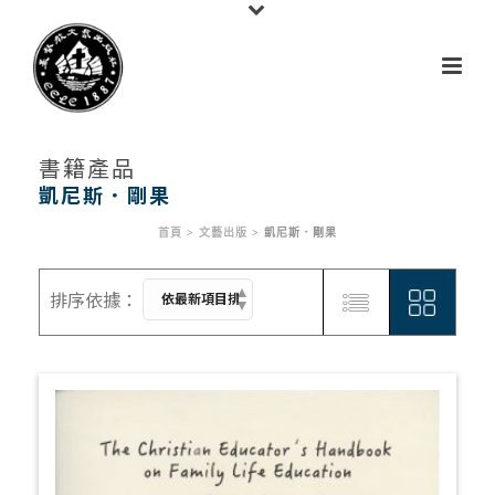
書籍產品
凱尼斯．剛果
首頁
>
文藝出版
>
凱尼斯．剛果