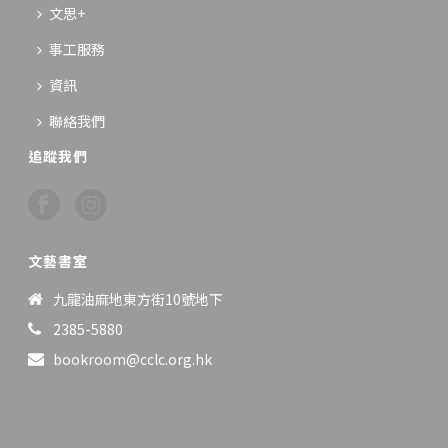
文思+
事工服務
資訊
聯絡我們
追蹤我們
文藝書室
九龍油麻地東方街10號地下
2385-5880
bookroom@cclc.org.hk