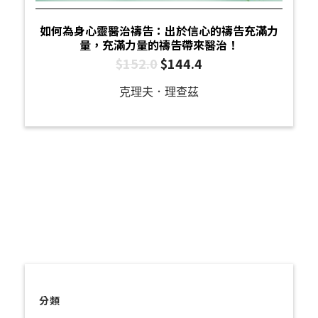
如何為身心靈醫治禱告：出於信心的禱告充滿力
量，充滿力量的禱告帶來醫治！
$
152.0
$
144.4
克理夫．理查茲
分類