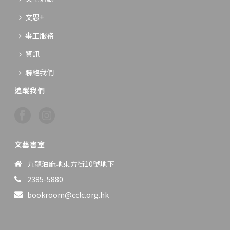
文思+
事工服務
資訊
聯絡我們
追蹤我們
文藝書室
九龍油麻地東方街10號地下
2385-5880
bookroom@cclc.org.hk