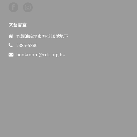
文藝書室
九龍油麻地東方街10號地下
2385-5880
bookroom@cclc.org.hk