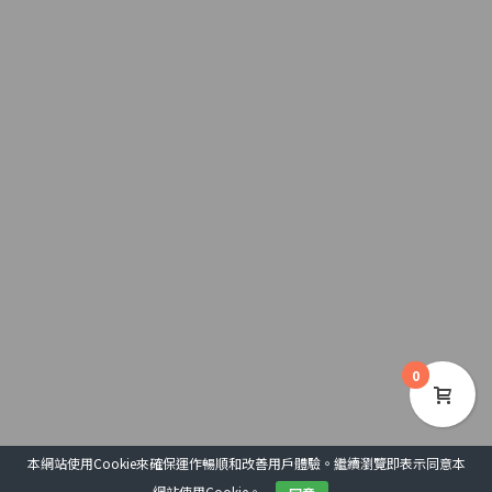
0
本網站使用Cookie來確保運作暢順和改善用戶體驗。繼續瀏覽即表示同意本
網站使用Cookie。