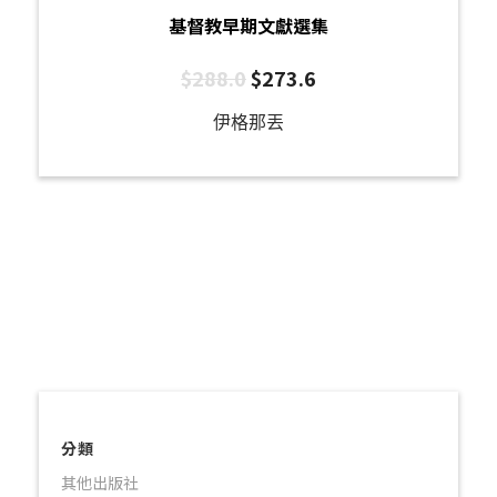
基督教早期文獻選集
$
288.0
$
273.6
伊格那丟
分類
其他出版社