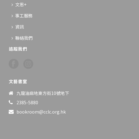
文思+
事工服務
資訊
聯絡我們
追蹤我們
文藝書室
九龍油麻地東方街10號地下
2385-5880
bookroom@cclc.org.hk