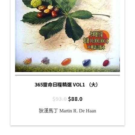
365靈命日糧精選 VOL1 （大）
$
93.0
$
88.0
狄漢馬丁 Martin R. De Haan