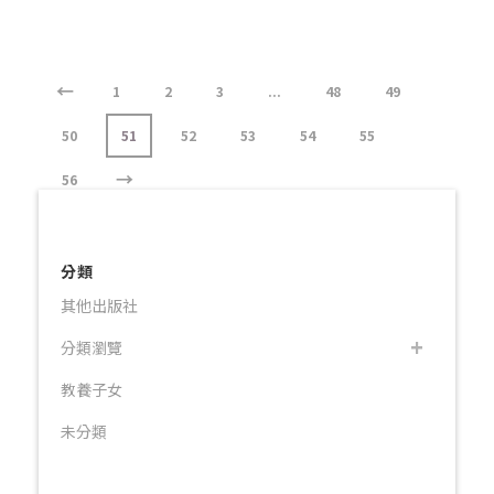
←
1
2
3
...
48
49
50
51
52
53
54
55
→
56
分類
其他出版社
分類瀏覽
教養子女
未分類