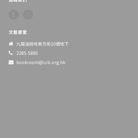
文藝書室
九龍油麻地東方街10號地下
2385-5880
bookroom@cclc.org.hk