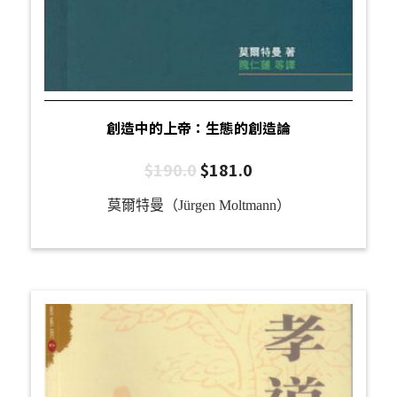
創造中的上帝：生態的創造論
$
190.0
$
181.0
莫爾特曼（Jürgen Moltmann）