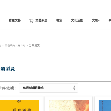
認識文藝
文藝網店
書室
文化活動
文思+
頁
>
文藝出版
(頁 35) >
分類瀏覽
分類瀏覽