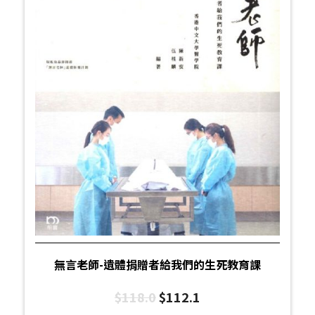
無言老師-遺體捐贈者給我們的生死教育課
$
118.0
$
112.1