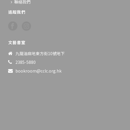
聯絡我們
追蹤我們
文藝書室
九龍油麻地東方街10號地下
2385-5880
bookroom@cclc.org.hk