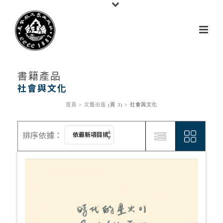
書籍產品
社會與文化
首頁
>
文藝出版
(頁 3) >
社會與文化