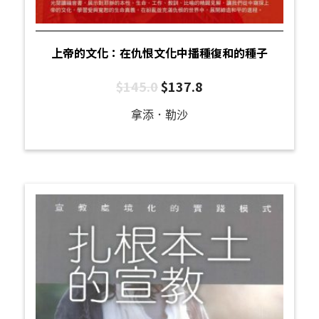
上帝的文化：在仇恨文化中播種復和的種子
$
145.0
$
137.8
拿添．勒沙