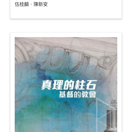
伍桂麟
、
陳新安