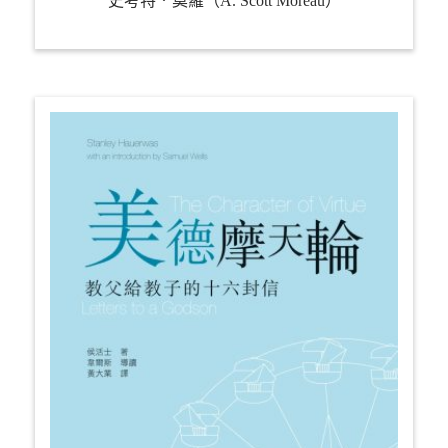
史考特．莫羅（A. Scott Moreau）