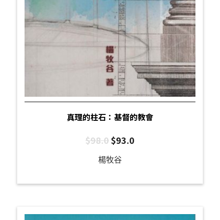
真理的柱石：基督的教會
$
98.0
$
93.0
楊牧谷