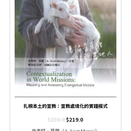
扎根本土的宣教：宣教處境化的實踐模式
$
230.0
$
219.0