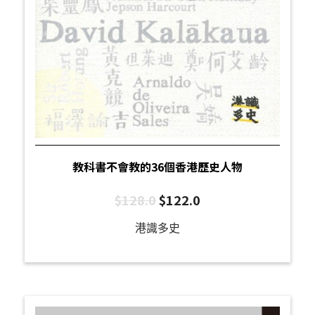
教科書不會教的36個香港歷史人物
$
128.0
$
122.0
港識多史