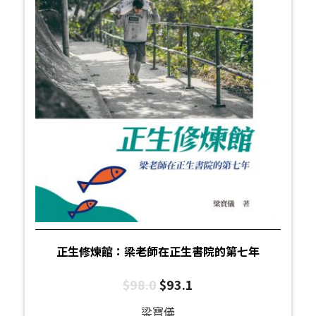
正生修煉館：梁老師在正生書院的第七年
$
98.0
$
93.1
梁寶儀