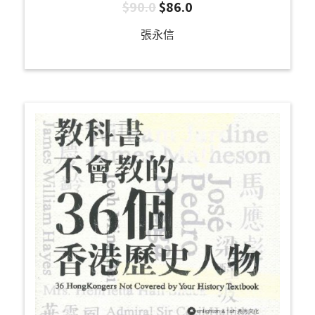
$
90.0
$
86.0
張永信