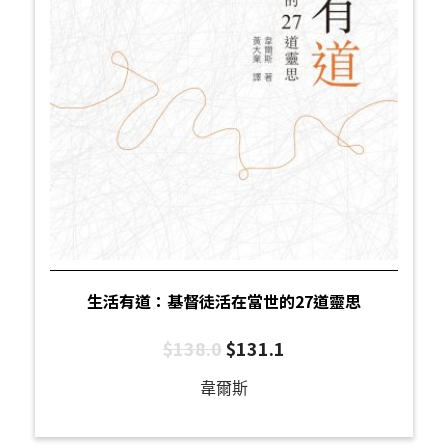
生活有道：基督徒活在當世的27道靈思
$
138.0
$
131.1
韋爾斯