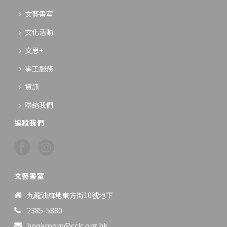
文藝書室
文化活動
文思+
事工服務
資訊
聯絡我們
追蹤我們
文藝書室
九龍油麻地東方街10號地下
2385-5880
bookroom@cclc.org.hk