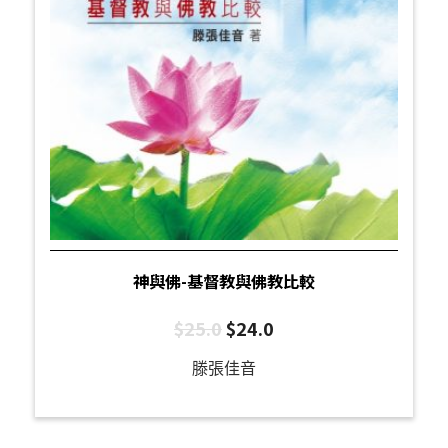
神與佛-基督教與佛教比較
$
25.0
$
24.0
滕張佳音