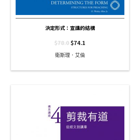
決定形式：宣講的結構
$
78.0
$
74.1
衛斯理．艾倫