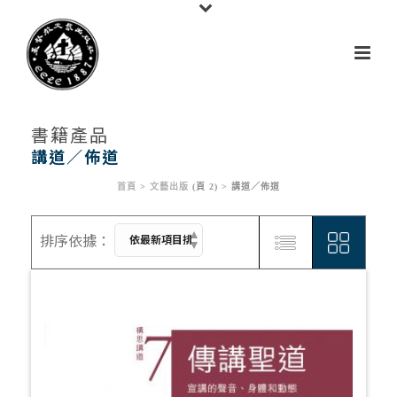
書籍產品
講道／佈道
首頁
>
文藝出版
(頁 2) >
講道／佈道