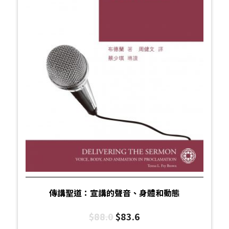
傳講聖道：宣講的聲音、身體和動態
$
88.0
$
83.6